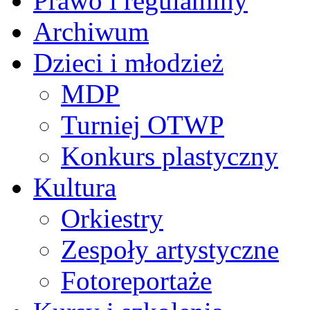
Prawo i regulaminy
Archiwum
Dzieci i młodzież
MDP
Turniej OTWP
Konkurs plastyczny
Kultura
Orkiestry
Zespoły artystyczne
Fotoreportaże