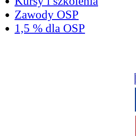
Kursy i szkolenia
Zawody OSP
1,5 % dla OSP