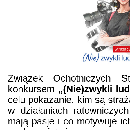
Związek Ochotniczych 
konkursem
„(Nie)zwykli lu
celu pokazanie, kim są straż
w działaniach ratowniczyc
mają pasje i co motywuje ich