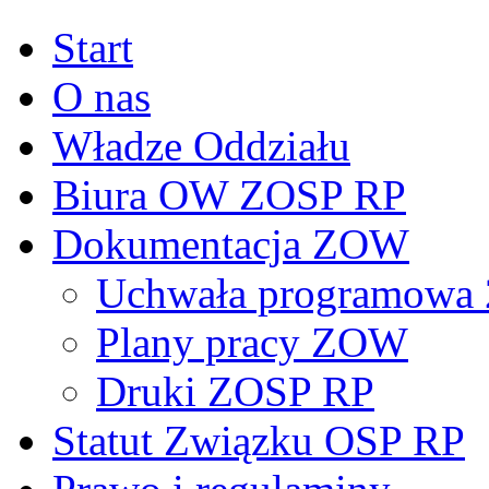
Start
O nas
Władze Oddziału
Biura OW ZOSP RP
Dokumentacja ZOW
Uchwała programowa 
Plany pracy ZOW
Druki ZOSP RP
Statut Związku OSP RP