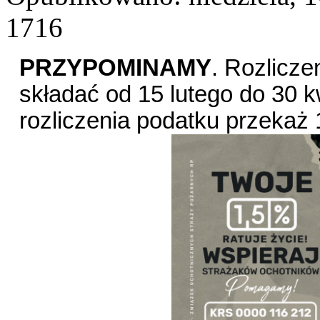
1716
PRZYPOMINAMY
. Rozlicz
składać
od 15 lutego do 30 k
rozliczenia podatku przekaż 